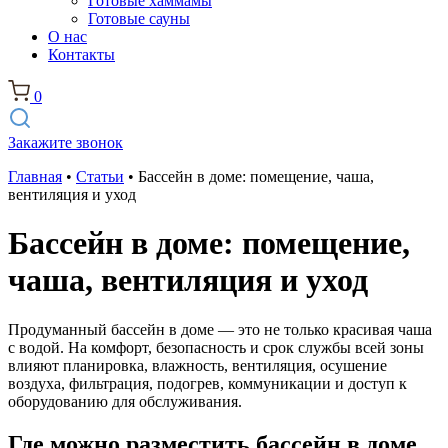
Готовые хаммамы
Готовые сауны
О нас
Контакты
0
Закажите звонок
Главная
•
Статьи
•
Бассейн в доме: помещение, чаша,
вентиляция и уход
Бассейн в доме: помещение,
чаша, вентиляция и уход
Продуманный бассейн в доме — это не только красивая чаша
с водой. На комфорт, безопасность и срок службы всей зоны
влияют планировка, влажность, вентиляция, осушение
воздуха, фильтрация, подогрев, коммуникации и доступ к
оборудованию для обслуживания.
Где можно разместить бассейн в доме