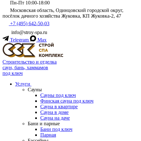
Пн-Пт 10:00-18:00
Московская область, Одинцовский городской округ,
посёлок дачного хозяйства Жуковка, КП Жуковка-2, 47
+7 (495) 642-50-03
info@stroy-spa.ru
Telegram
Max
Строительство и отделка
саун, бань, хаммамов
под ключ
Услуги
Сауны
Сауны под ключ
Финская сауна под ключ
Сауна в квартире
Сауна в доме
Сауна на даче
Бани и парные
Бани под ключ
Парная
Бассейны