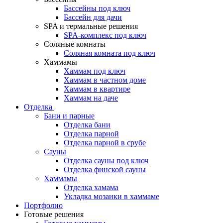
Бассейны под ключ
Бассейн для дачи
SPA и термальные решения
SPA-комплекс под ключ
Соляные комнаты
Соляная комната под ключ
Хаммамы
Хаммам под ключ
Хаммам в частном доме
Хаммам в квартире
Хаммам на даче
Отделка
Бани и парные
Отделка бани
Отделка парной
Отделка парной в срубе
Сауны
Отделка сауны под ключ
Отделка финской сауны
Хаммамы
Отделка хамама
Укладка мозаики в хаммаме
Портфолио
Готовые решения