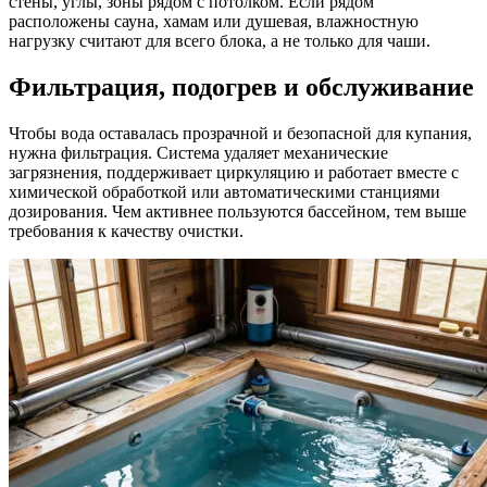
стены, углы, зоны рядом с потолком. Если рядом
расположены сауна, хамам или душевая, влажностную
нагрузку считают для всего блока, а не только для чаши.
Фильтрация, подогрев и обслуживание
Чтобы вода оставалась прозрачной и безопасной для купания,
нужна фильтрация. Система удаляет механические
загрязнения, поддерживает циркуляцию и работает вместе с
химической обработкой или автоматическими станциями
дозирования. Чем активнее пользуются бассейном, тем выше
требования к качеству очистки.