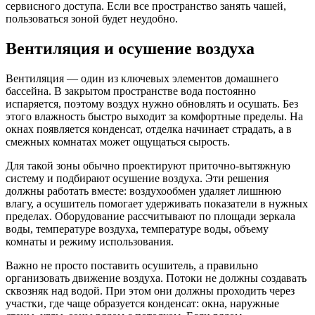
сервисного доступа. Если все пространство занять чашей,
пользоваться зоной будет неудобно.
Вентиляция и осушение воздуха
Вентиляция — один из ключевых элементов домашнего
бассейна. В закрытом пространстве вода постоянно
испаряется, поэтому воздух нужно обновлять и осушать. Без
этого влажность быстро выходит за комфортные пределы. На
окнах появляется конденсат, отделка начинает страдать, а в
смежных комнатах может ощущаться сырость.
Для такой зоны обычно проектируют приточно-вытяжную
систему и подбирают осушение воздуха. Эти решения
должны работать вместе: воздухообмен удаляет лишнюю
влагу, а осушитель помогает удерживать показатели в нужных
пределах. Оборудование рассчитывают по площади зеркала
воды, температуре воздуха, температуре воды, объему
комнаты и режиму использования.
Важно не просто поставить осушитель, а правильно
организовать движение воздуха. Потоки не должны создавать
сквозняк над водой. При этом они должны проходить через
участки, где чаще образуется конденсат: окна, наружные