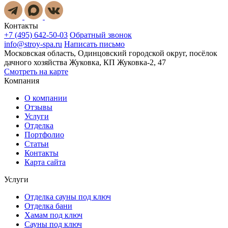
Контакты
+7 (495) 642-50-03
Обратный звонок
info@stroy-spa.ru
Написать письмо
Московская область, Одинцовский городской округ, посёлок
дачного хозяйства Жуковка, КП Жуковка-2, 47
Смотреть на карте
Компания
О компании
Отзывы
Услуги
Отделка
Портфолио
Статьи
Контакты
Карта сайта
Услуги
Отделка сауны под ключ
Отделка бани
Хамам под ключ
Сауны под ключ