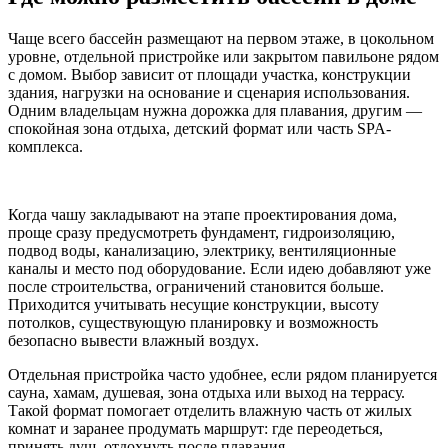
Чаще всего бассейн размещают на первом этаже, в цокольном
уровне, отдельной пристройке или закрытом павильоне рядом
с домом. Выбор зависит от площади участка, конструкции
здания, нагрузки на основание и сценария использования.
Одним владельцам нужна дорожка для плавания, другим —
спокойная зона отдыха, детский формат или часть SPA-
комплекса.
Когда чашу закладывают на этапе проектирования дома,
проще сразу предусмотреть фундамент, гидроизоляцию,
подвод воды, канализацию, электрику, вентиляционные
каналы и место под оборудование. Если идею добавляют уже
после строительства, ограничений становится больше.
Приходится учитывать несущие конструкции, высоту
потолков, существующую планировку и возможность
безопасно вывести влажный воздух.
Отдельная пристройка часто удобнее, если рядом планируется
сауна, хамам, душевая, зона отдыха или выход на террасу.
Такой формат помогает отделить влажную часть от жилых
комнат и заранее продумать маршрут: где переодеться,
принять душ, отдохнуть после плавания.