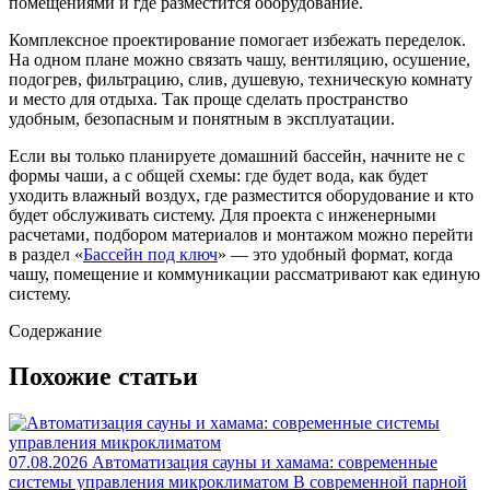
помещениями и где разместится оборудование.
Комплексное проектирование помогает избежать переделок.
На одном плане можно связать чашу, вентиляцию, осушение,
подогрев, фильтрацию, слив, душевую, техническую комнату
и место для отдыха. Так проще сделать пространство
удобным, безопасным и понятным в эксплуатации.
Если вы только планируете домашний бассейн, начните не с
формы чаши, а с общей схемы: где будет вода, как будет
уходить влажный воздух, где разместится оборудование и кто
будет обслуживать систему. Для проекта с инженерными
расчетами, подбором материалов и монтажом можно перейти
в раздел «
Бассейн под ключ
» — это удобный формат, когда
чашу, помещение и коммуникации рассматривают как единую
систему.
Содержание
Похожие статьи
07.08.2026
Автоматизация сауны и хамама: современные
системы управления микроклиматом
В современной парной