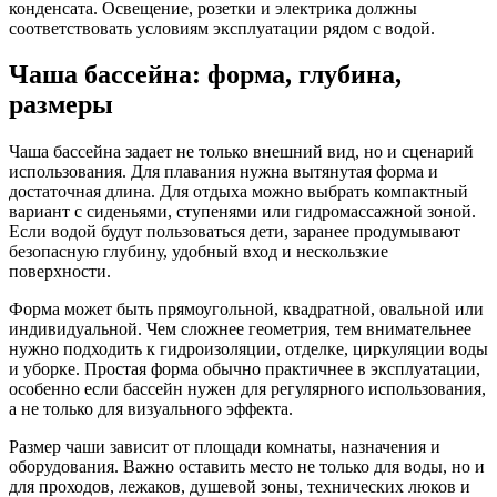
конденсата. Освещение, розетки и электрика должны
соответствовать условиям эксплуатации рядом с водой.
Чаша бассейна: форма, глубина,
размеры
Чаша бассейна задает не только внешний вид, но и сценарий
использования. Для плавания нужна вытянутая форма и
достаточная длина. Для отдыха можно выбрать компактный
вариант с сиденьями, ступенями или гидромассажной зоной.
Если водой будут пользоваться дети, заранее продумывают
безопасную глубину, удобный вход и нескользкие
поверхности.
Форма может быть прямоугольной, квадратной, овальной или
индивидуальной. Чем сложнее геометрия, тем внимательнее
нужно подходить к гидроизоляции, отделке, циркуляции воды
и уборке. Простая форма обычно практичнее в эксплуатации,
особенно если бассейн нужен для регулярного использования,
а не только для визуального эффекта.
Размер чаши зависит от площади комнаты, назначения и
оборудования. Важно оставить место не только для воды, но и
для проходов, лежаков, душевой зоны, технических люков и