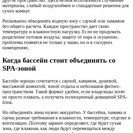
другое пространство. Здесь нельзя использовать случайные
материалы, слабый воздухообмен и стандартные решения для
сухих комнат.
Рискованно объединять водную зону с сауной или хамамом
без общего расчета. Каждое пространство дает свою
температуру и влажностную нагрузку. Если не продумать
разделение потоков воздуха, защиту от пара и осушение,
проблемы появятся не только у чаши, но и в соседних
помещениях.
Когда бассейн стоит объединять со
SPA-зоной
Бассейн хорошо сочетается с сауной, хамамом, душевой,
массажной комнатой, зоной отдыха и небольшим фитнес-
пространством. Такой формат удобен, если владельцы хотят
не просто плавать, а получить полноценный домашний SPA-
блок.
Но объединять зоны нужно аккуратно. У бассейна, хамама и
сауны разные требования к влажности, температуре, отделке и
вентиляции. Поэтому заранее определяют, где будет сухая
зона, где влажная, как люди будут перемещаться между