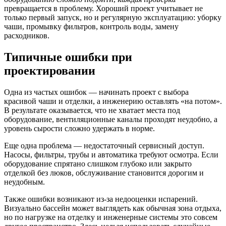
превращается в проблему. Хороший проект учитывает не
только первый запуск, но и регулярную эксплуатацию: уборку
чаши, промывку фильтров, контроль воды, замену
расходников.
Типичные ошибки при
проектировании
Одна из частых ошибок — начинать проект с выбора
красивой чаши и отделки, а инженерию оставлять «на потом».
В результате оказывается, что не хватает места под
оборудование, вентиляционные каналы проходят неудобно, а
уровень сырости сложно удержать в норме.
Еще одна проблема — недостаточный сервисный доступ.
Насосы, фильтры, трубы и автоматика требуют осмотра. Если
оборудование спрятано слишком глубоко или закрыто
отделкой без люков, обслуживание становится дорогим и
неудобным.
Также ошибки возникают из-за недооценки испарений.
Визуально бассейн может выглядеть как обычная зона отдыха,
но по нагрузке на отделку и инженерные системы это совсем