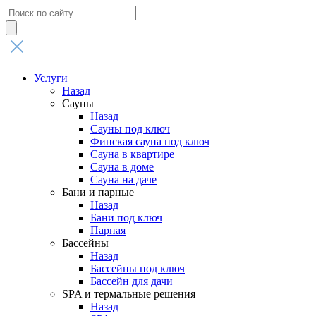
Поиск
товаров
Услуги
Назад
Сауны
Назад
Сауны под ключ
Финская сауна под ключ
Сауна в квартире
Сауна в доме
Сауна на даче
Бани и парные
Назад
Бани под ключ
Парная
Бассейны
Назад
Бассейны под ключ
Бассейн для дачи
SPA и термальные решения
Назад