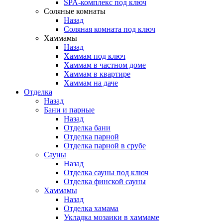
SPA-комплекс под ключ
Соляные комнаты
Назад
Соляная комната под ключ
Хаммамы
Назад
Хаммам под ключ
Хаммам в частном доме
Хаммам в квартире
Хаммам на даче
Отделка
Назад
Бани и парные
Назад
Отделка бани
Отделка парной
Отделка парной в срубе
Сауны
Назад
Отделка сауны под ключ
Отделка финской сауны
Хаммамы
Назад
Отделка хамама
Укладка мозаики в хаммаме