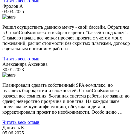
Читать весь отзыв
Фролов А
03.03.2025
Решил осуществить давнюю мечту - свой бассейн. Обратился
в СтройСпаКомплекс и выбрал вариант "бассейн под ключ".
С самого начала все четко: просчет проекта с учетом моих
пожеланий, расчет стоимости без скрытых платежей, договор
с детальным описанием работ и …
Читать весь отзыв
Александра Аксенова
30.01.2023
Планировали сделать собственный SPA-комплекс, но
пугались бюрократии и сложностей. СтройСпаКомплекс
развеял все сомнения. 5-этапная система работы (от заявки до
сдачи) невероятно прозрачна и понятна. На каждом шаге
получала четкую информацию, обсуждали детали,
корректировали проект по необходимости. Особо ценю …
Читать весь отзыв
Даниэль К.
05.06.2025