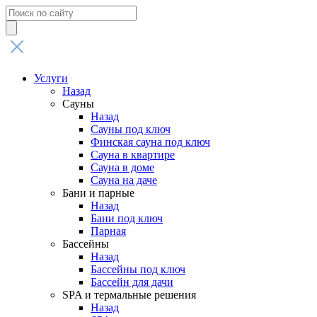
Поиск
товаров
Услуги
Назад
Сауны
Назад
Сауны под ключ
Финская сауна под ключ
Сауна в квартире
Сауна в доме
Сауна на даче
Бани и парные
Назад
Бани под ключ
Парная
Бассейны
Назад
Бассейны под ключ
Бассейн для дачи
SPA и термальные решения
Назад