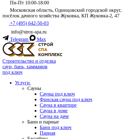
Пн-Пт 10:00-18:00
Московская область, Одинцовский городской округ,
посёлок дачного хозяйства Жуковка, КП Жуковка-2, 47
+7 (495) 642-50-03
info@stroy-spa.ru
Telegram
Max
Строительство и отделка
саун, бань, хаммамов
под ключ
Услуги
Сауны
Сауны под ключ
Финская сауна под ключ
Сауна в квартире
Сауна в доме
Сауна на даче
Бани и парные
Бани под ключ
Парная
Бассейны