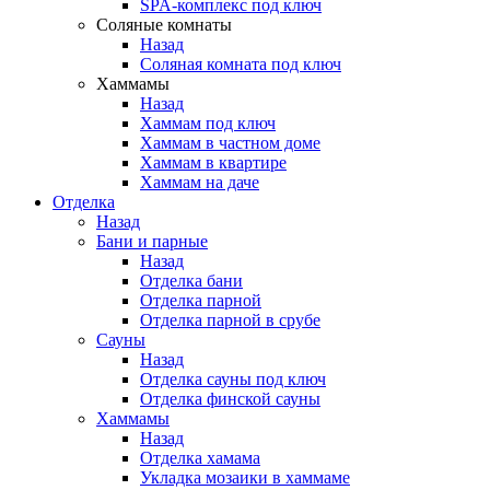
SPA-комплекс под ключ
Соляные комнаты
Назад
Соляная комната под ключ
Хаммамы
Назад
Хаммам под ключ
Хаммам в частном доме
Хаммам в квартире
Хаммам на даче
Отделка
Назад
Бани и парные
Назад
Отделка бани
Отделка парной
Отделка парной в срубе
Сауны
Назад
Отделка сауны под ключ
Отделка финской сауны
Хаммамы
Назад
Отделка хамама
Укладка мозаики в хаммаме