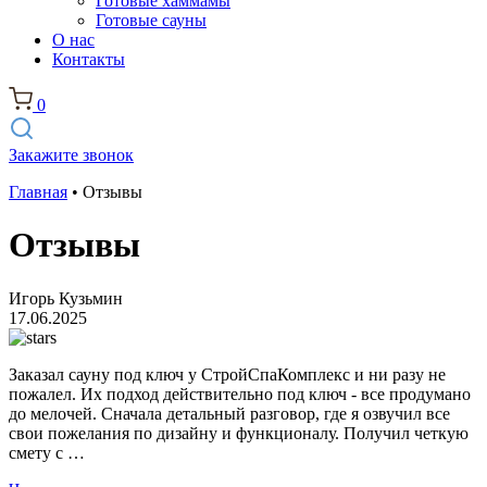
Готовые хаммамы
Готовые сауны
О нас
Контакты
0
Закажите звонок
Главная
•
Отзывы
Отзывы
Игорь Кузьмин
17.06.2025
Заказал сауну под ключ у СтройСпаКомплекс и ни разу не
пожалел. Их подход действительно под ключ - все продумано
до мелочей. Сначала детальный разговор, где я озвучил все
свои пожелания по дизайну и функционалу. Получил четкую
смету с …