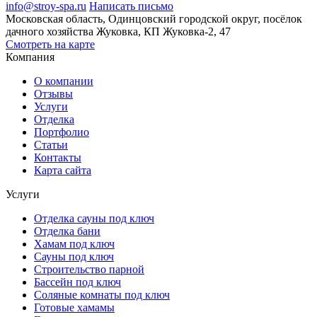
info@stroy-spa.ru
Написать письмо
Московская область, Одинцовский городской округ, посёлок
дачного хозяйства Жуковка, КП Жуковка-2, 47
Смотреть на карте
Компания
О компании
Отзывы
Услуги
Отделка
Портфолио
Статьи
Контакты
Карта сайта
Услуги
Отделка сауны под ключ
Отделка бани
Хамам под ключ
Сауны под ключ
Строительство парной
Бассейн под ключ
Соляные комнаты под ключ
Готовые хамамы