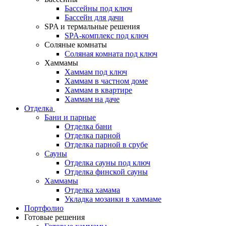
Бассейны под ключ
Бассейн для дачи
SPA и термальные решения
SPA-комплекс под ключ
Соляные комнаты
Соляная комната под ключ
Хаммамы
Хаммам под ключ
Хаммам в частном доме
Хаммам в квартире
Хаммам на даче
Отделка
Бани и парные
Отделка бани
Отделка парной
Отделка парной в срубе
Сауны
Отделка сауны под ключ
Отделка финской сауны
Хаммамы
Отделка хамама
Укладка мозаики в хаммаме
Портфолио
Готовые решения