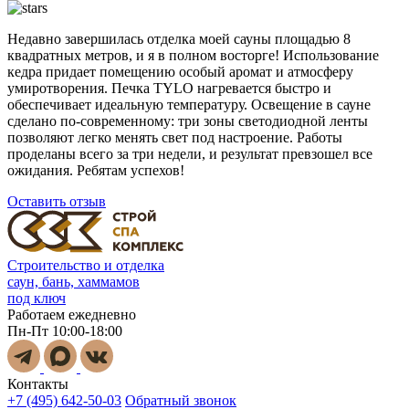
Недавно завершилась отделка моей сауны площадью 8
квадратных метров, и я в полном восторге! Использование
кедра придает помещению особый аромат и атмосферу
умиротворения. Печка TYLO нагревается быстро и
обеспечивает идеальную температуру. Освещение в сауне
сделано по-современному: три зоны светодиодной ленты
позволяют легко менять свет под настроение. Работы
проделаны всего за три недели, и результат превзошел все
ожидания. Ребятам успехов!
Оставить отзыв
Строительство и отделка
саун, бань, хаммамов
под ключ
Работаем ежедневно
Пн-Пт 10:00-18:00
Контакты
+7 (495) 642-50-03
Обратный звонок