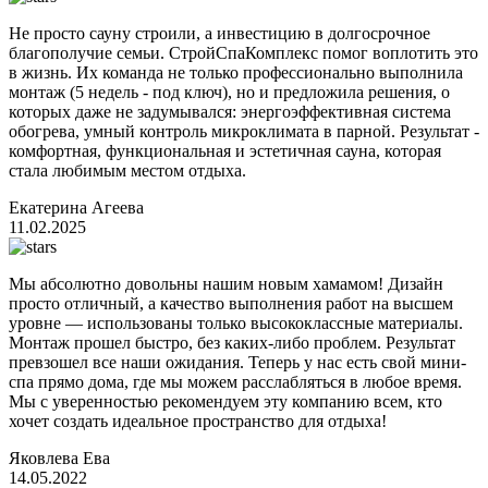
Не просто сауну строили, а инвестицию в долгосрочное
благополучие семьи. СтройСпаКомплекс помог воплотить это
в жизнь. Их команда не только профессионально выполнила
монтаж (5 недель - под ключ), но и предложила решения, о
которых даже не задумывался: энергоэффективная система
обогрева, умный контроль микроклимата в парной. Результат -
комфортная, функциональная и эстетичная сауна, которая
стала любимым местом отдыха.
Екатерина Агеева
11.02.2025
Мы абсолютно довольны нашим новым хамамом! Дизайн
просто отличный, а качество выполнения работ на высшем
уровне — использованы только высококлассные материалы.
Монтаж прошел быстро, без каких-либо проблем. Результат
превзошел все наши ожидания. Теперь у нас есть свой мини-
спа прямо дома, где мы можем расслабляться в любое время.
Мы с уверенностью рекомендуем эту компанию всем, кто
хочет создать идеальное пространство для отдыха!
Яковлева Ева
14.05.2022