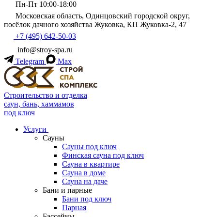
Пн-Пт 10:00-18:00
Московская область, Одинцовский городской округ,
посёлок дачного хозяйства Жуковка, КП Жуковка-2, 47
+7 (495) 642-50-03
info@stroy-spa.ru
Telegram
Max
Строительство и отделка
саун, бань, хаммамов
под ключ
Услуги
Сауны
Сауны под ключ
Финская сауна под ключ
Сауна в квартире
Сауна в доме
Сауна на даче
Бани и парные
Бани под ключ
Парная
Бассейны