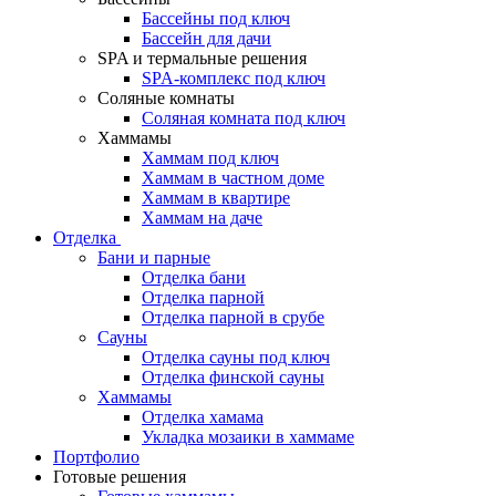
Бассейны под ключ
Бассейн для дачи
SPA и термальные решения
SPA-комплекс под ключ
Соляные комнаты
Соляная комната под ключ
Хаммамы
Хаммам под ключ
Хаммам в частном доме
Хаммам в квартире
Хаммам на даче
Отделка
Бани и парные
Отделка бани
Отделка парной
Отделка парной в срубе
Сауны
Отделка сауны под ключ
Отделка финской сауны
Хаммамы
Отделка хамама
Укладка мозаики в хаммаме
Портфолио
Готовые решения