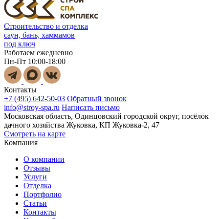
Строительство и отделка
саун, бань, хаммамов
под ключ
Работаем ежедневно
Пн-Пт 10:00-18:00
Контакты
+7 (495) 642-50-03
Обратный звонок
info@stroy-spa.ru
Написать письмо
Московская область, Одинцовский городской округ, посёлок
дачного хозяйства Жуковка, КП Жуковка-2, 47
Смотреть на карте
Компания
О компании
Отзывы
Услуги
Отделка
Портфолио
Статьи
Контакты