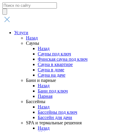
Поиск
товаров
Услуги
Назад
Сауны
Назад
Сауны под ключ
Финская сауна под ключ
Сауна в квартире
Сауна в доме
Сауна на даче
Бани и парные
Назад
Бани под ключ
Парная
Бассейны
Назад
Бассейны под ключ
Бассейн для дачи
SPA и термальные решения
Назад