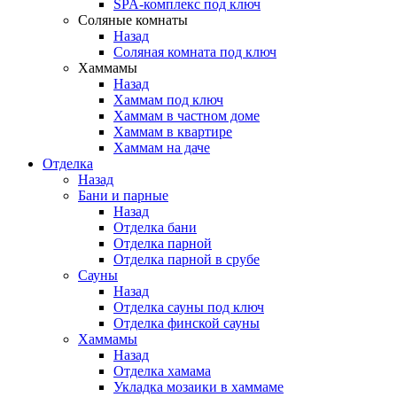
SPA-комплекс под ключ
Соляные комнаты
Назад
Соляная комната под ключ
Хаммамы
Назад
Хаммам под ключ
Хаммам в частном доме
Хаммам в квартире
Хаммам на даче
Отделка
Назад
Бани и парные
Назад
Отделка бани
Отделка парной
Отделка парной в срубе
Сауны
Назад
Отделка сауны под ключ
Отделка финской сауны
Хаммамы
Назад
Отделка хамама
Укладка мозаики в хаммаме